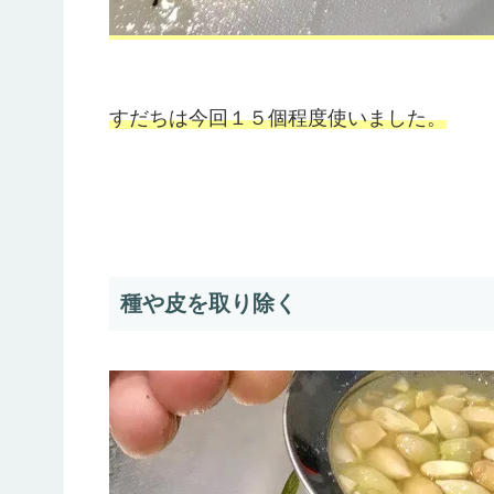
すだちは今回１５個程度使いました。
種や皮を取り除く