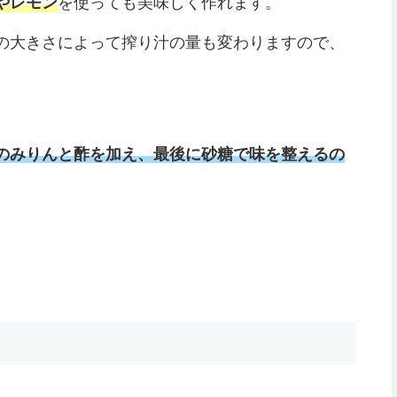
やレモン
を使っても美味しく作れます。
の大きさによって搾り汁の量も変わりますので、
のみりんと酢を加え、最後に砂糖で味を整えるの