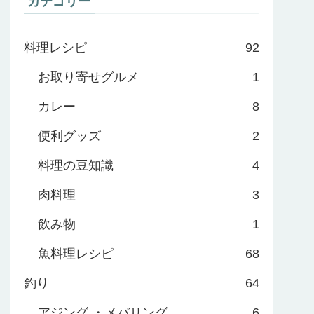
カテゴリー
料理レシピ
92
お取り寄せグルメ
1
カレー
8
便利グッズ
2
料理の豆知識
4
肉料理
3
飲み物
1
魚料理レシピ
68
釣り
64
アジング ・メバリング
6