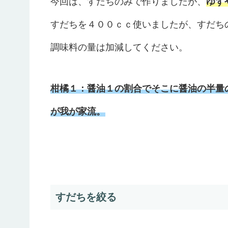
今回は、すだちのみで作りましたが、
ゆず
すだちを４００ｃｃ使いましたが、すだち
調味料の量は加減してください。
柑橘１：醤油１の割合でそこに醤油の半量
が我が家流。
すだちを絞る