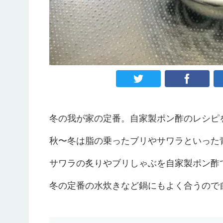
冬の我が家の定番。自家製ポン酢のレシピ
秋〜冬は脂の乗ったブリやサワラといった
サワラの炙りやブリしゃぶを自家製ポン酢
冬の定番の水炊きなど鍋にもよく合うので