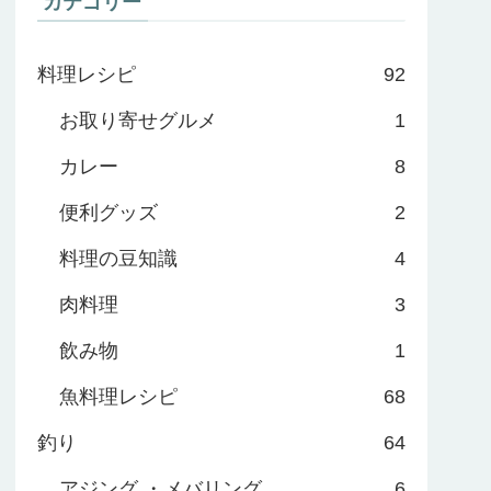
カテゴリー
料理レシピ
92
お取り寄せグルメ
1
カレー
8
便利グッズ
2
料理の豆知識
4
肉料理
3
飲み物
1
魚料理レシピ
68
釣り
64
アジング ・メバリング
6