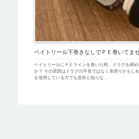
ベイトリール下巻きなしでＰＥ巻いてま
ベイトリールにＰＥラインを巻いた時、ドラグを締め
か？ その原因はドラグの不良ではなく糸滑りかもしれません。 船釣りや陸っぱりから釣りをす
を使用している方でも意外と知らな...