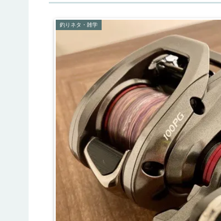
釣りネタ・雑学