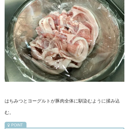
はちみつとヨーグルトが豚肉全体に馴染むように揉み込
む。