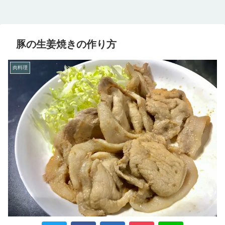
豚の生姜焼きの作り方
肉料理