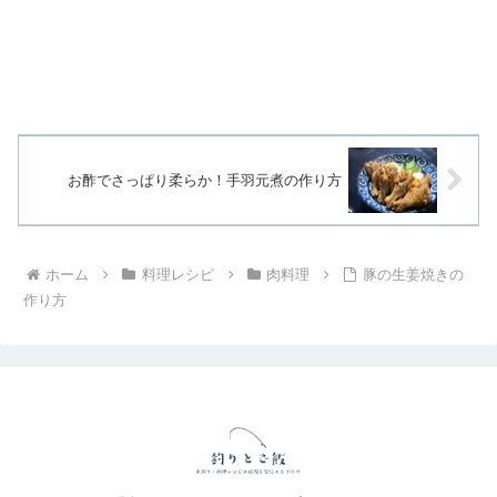
お酢でさっぱり柔らか！手羽元煮の作り方
ホーム
料理レシピ
肉料理
豚の生姜焼きの
作り方