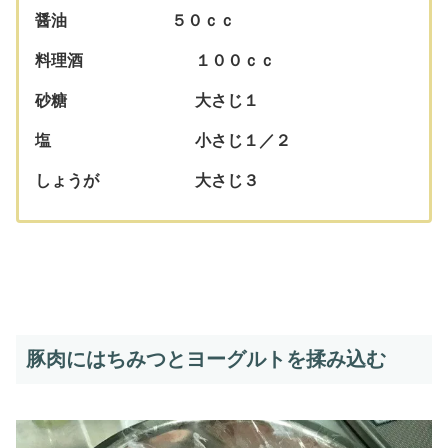
醤油 ５０ｃｃ
料理酒 １００ｃｃ
砂糖 大さじ１
塩 小さじ１／２
しょうが 大さじ３
豚肉にはちみつとヨーグルトを揉み込む