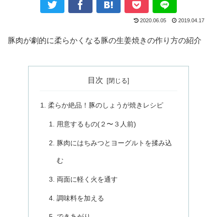
2020.06.05
2019.04.17
豚肉が劇的に柔らかくなる豚の生姜焼きの作り方の紹介
目次
柔らか絶品！豚のしょうが焼きレシピ
用意するもの(２〜３人前)
豚肉にはちみつとヨーグルトを揉み込
む
両面に軽く火を通す
調味料を加える
できあがり