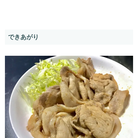
できあがり