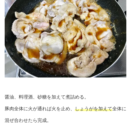
醤油、料理酒、砂糖を加えて煮詰める。
豚肉全体に火が通れば火を止め、
しょうがを加えて
全体に
混ぜ合わせたら完成。