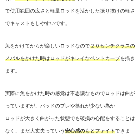
で使用範囲の広さと軽量ロッドを活かした振り抜けの軽さ
でキャストもしやすいです。
魚をかけてからが楽しいロッドなので
２０センチクラスの
メバルをかけた時はロッドがキレイなベントカーブ
を描き
ます。
実際に魚をかけた時の感覚は不思議なものでロッドは曲が
っていますが、バッドのブレや捻れが少ない為か
ロッドが大きく曲がった状態でも破損の心配をすることは
なく、まだ大丈夫っていう
安心感のもとファイト
できま