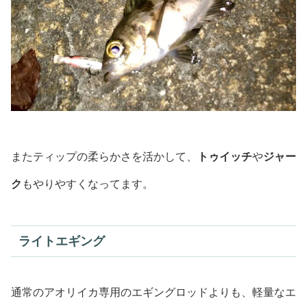
またティップの柔らかさを活かして、
トゥイッチ
や
ジャー
ク
もやりやすくなってます。
ライトエギング
通常のアオリイカ専用のエギングロッドよりも、軽量なエ