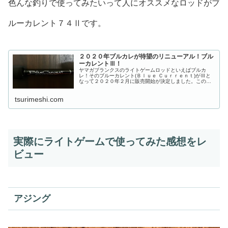
色んな釣りで使ってみたいって人にオススメなロッドがブ
ルーカレント７４Ⅱです。
２０２０年ブルカレが待望のリニューアル！ブル
ーカレントⅢ！
ヤマガブランクスのライトゲームロッドといえばブルカ
レ！そのブルーカレント(Ｂｌｕｅ Ｃｕｒｒｅｎｔ)がⅢと
なって２０２０年２月に販売開始が決定しました。この記
事ではブルーカレントⅢのラインナップの中でもスピニン
グモデルについてまとめています...
tsurimeshi.com
実際にライトゲームで使ってみた感想をレ
ビュー
アジング