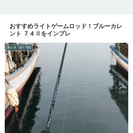
おすすめライトゲームロッド！ブルーカレ
ント ７４Ⅱをインプレ
釣り具・釣り用品