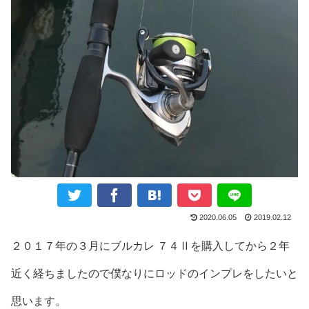
2020.06.05
2019.02.12
２０１７年の３月にブルカレ ７４Ⅱを購入してから２年
近く経ちましたので僕なりにロッドのインプレをしたいと
思います。