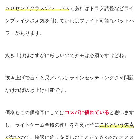
５０センチクラスのシーバス
であればドラグ調整などライ
ンブレイクさえ気を付けていればファイト可能なバットパ
ワーがあります。
抜き上げはさすがに厳しいのでタモは必須ですけどね。
抜き上げで言うと尺メバルはラインセッティングさえ問題
なければ抜き上げ可能です。
価格もこの価格帯にしては
コスパに優れている
と思います
し、ライトゲーム全般の使用を考えた時に
これという欠点
がない
ので、快適に釣りを楽しむことができるのでオスス