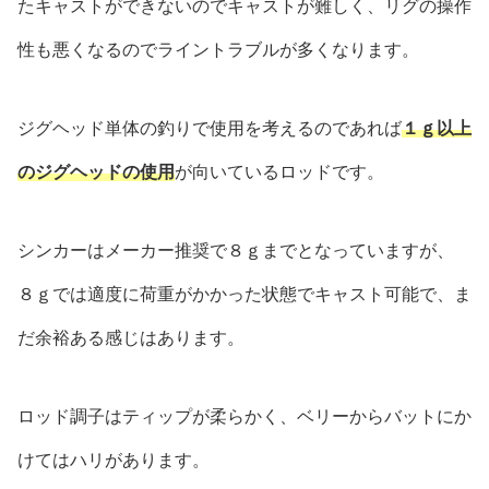
たキャストができないのでキャストが難しく、リグの操作
性も悪くなるのでライントラブルが多くなります。
ジグヘッド単体の釣りで使用を考えるのであれば
１ｇ以上
のジグヘッドの使用
が向いているロッドです。
シンカーはメーカー推奨で８ｇまでとなっていますが、
８ｇでは適度に荷重がかかった状態でキャスト可能で、ま
だ余裕ある感じはあります。
ロッド調子はティップが柔らかく、ベリーからバットにか
けてはハリがあります。