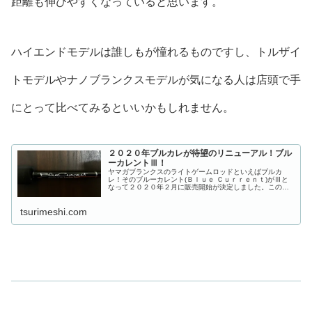
距離も伸びやすくなっていると思います。
ハイエンドモデルは誰しもが憧れるものですし、トルザイ
トモデルやナノブランクスモデルが気になる人は店頭で手
にとって比べてみるといいかもしれません。
２０２０年ブルカレが待望のリニューアル！ブル
ーカレントⅢ！
ヤマガブランクスのライトゲームロッドといえばブルカ
レ！そのブルーカレント(Ｂｌｕｅ Ｃｕｒｒｅｎｔ)がⅢと
なって２０２０年２月に販売開始が決定しました。この記
事ではブルーカレントⅢのラインナップの中でもスピニン
グモデルについてまとめています...
tsurimeshi.com