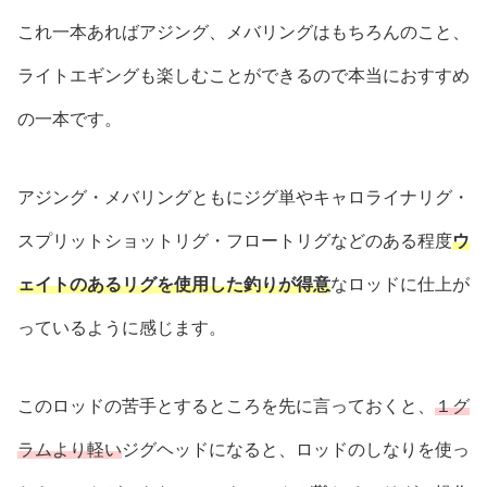
これ一本あればアジング、メバリングはもちろんのこと、
ライトエギングも楽しむことができるので本当におすすめ
の一本です。
アジング・メバリングともにジグ単やキャロライナリグ・
スプリットショットリグ・フロートリグなどのある程度
ウ
ェイトのあるリグを使用した釣りが得意
なロッドに仕上が
っているように感じます。
このロッドの苦手とするところを先に言っておくと、
１グ
ラムより軽い
ジグヘッドになると、ロッドのしなりを使っ