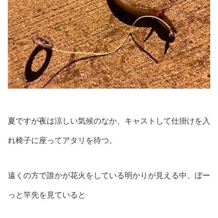
夏ですが夜は涼しい気候のなか、キャストして仕掛けを入
れ椅子に座ってアタリを待つ。
遠くの方で誰かが花火をしている明かりが見える中、ぼー
っと竿先を見ていると