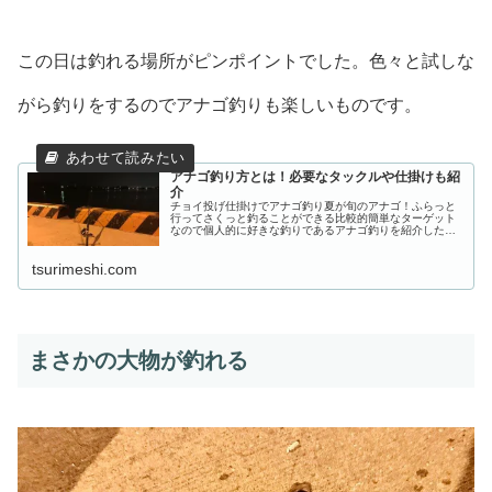
この日は釣れる場所がピンポイントでした。色々と試しな
がら釣りをするのでアナゴ釣りも楽しいものです。
アナゴ釣り方とは！必要なタックルや仕掛けも紹
介
チョイ投げ仕掛けでアナゴ釣り夏が旬のアナゴ！ふらっと
行ってさくっと釣ることができる比較的簡単なターゲット
なので個人的に好きな釣りであるアナゴ釣りを紹介したい
と思います。アナゴは釣具屋に売っているウナギ針やアナ
ゴ針の胴付き仕掛けで釣ることがで...
tsurimeshi.com
まさかの大物が釣れる