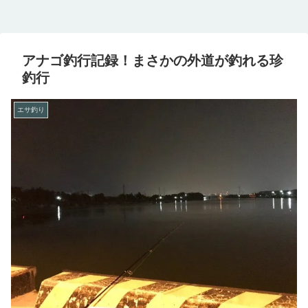
アナゴ釣行記録！まさかの外道が釣れる珍
釣行
エサ釣り