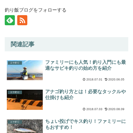
釣り飯ブログをフォローする
関連記事
ファミリーにも人気！釣り入門にも最
エサ釣り
適なサビキ釣りの始め方を紹介
2018.07.01
2020.06.05
アナゴ釣り方とは！必要なタックルや
エサ釣り
仕掛けも紹介
2018.07.03
2020.08.09
ちょい投げでキス釣り！ファミリーに
エサ釣り
もおすすめ！