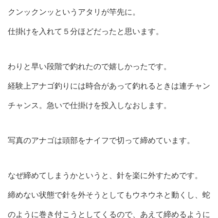
クンックンッというアタリが竿先に。
仕掛けを入れて５分ほどだったと思います。
わりと早い段階で釣れたので嬉しかったです。
経験上アナゴ釣りには時合があって釣れるときは連チャン
チャンス。急いで仕掛けを投入しなおします。
写真のアナゴは頭部をナイフで切って締めています。
なぜ締めてしまうかというと、針を楽に外すためです。
締めない状態で針を外そうとしてもウネウネと動くし、蛇
のように巻き付こうとしてくるので、あえて締めるように